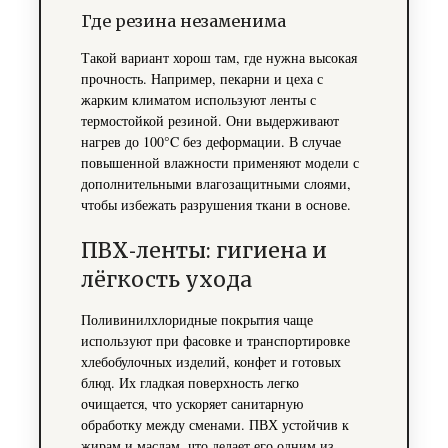
Где резина незаменима
Такой вариант хорош там, где нужна высокая
прочность. Например, пекарни и цеха с
жарким климатом используют ленты с
термостойкой резиной. Они выдерживают
нагрев до 100°C без деформации. В случае
повышенной влажности применяют модели с
дополнительными влагозащитными слоями,
чтобы избежать разрушения ткани в основе.
ПВХ‑ленты: гигиена и
лёгкость ухода
Поливинилхлоридные покрытия чаще
используют при фасовке и транспортировке
хлебобулочных изделий, конфет и готовых
блюд. Их гладкая поверхность легко
очищается, что ускоряет санитарную
обработку между сменами. ПВХ устойчив к
жирам и маслам, что делает его одним из