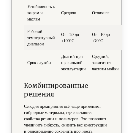
Устойчивость к
жирам и
Средняя
Отличная
маслам
Рабочий
От −20 до
От −10 до
температурный
+100°C
+70°C
диапазон
Долгий при
Средний,
Срок службы
правильной
зависит от
эксплуатации
частоты мойки
Комбинированные
решения
Сегодня предприятия всё чаще применяют
гибридные материалы, где сочетаются
свойства резины и полимеров. Это позволяет
увеличить гибкость, снизить вес конструкции
и одновременно сохранить прочность.