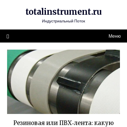
Перейти
totalinstrument.ru
к
содержимому
Индустриальный Поток
Меню
Резиновая или ПВХ‑лента: какую