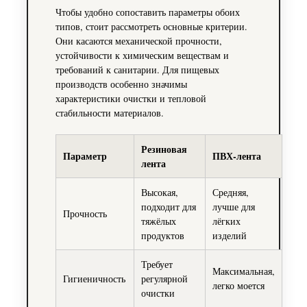
Чтобы удобно сопоставить параметры обоих
типов, стоит рассмотреть основные критерии.
Они касаются механической прочности,
устойчивости к химическим веществам и
требований к санитарии. Для пищевых
производств особенно значимы
характеристики очистки и тепловой
стабильности материалов.
Резиновая
Параметр
ПВХ‑лента
лента
Высокая,
Средняя,
подходит для
лучше для
Прочность
тяжёлых
лёгких
продуктов
изделий
Требует
Максимальная,
Гигиеничность
регулярной
легко моется
очистки