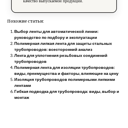
качество выпускаемой продукции.
Похожие статьи:
Выбор ленты для автоматической линии:
руководство по подбору и эксплуатации
Полимерная липкая лента для защиты стальных
трубопроводов: всесторонний анализ
Лента для уплотнения резьбовых соединений
трубопроводов
Полимерная лента для изоляции трубопроводов:
виды, преимущества и факторы, влияющие на цену
Изоляция трубопроводов полимерными липкими
лентами
Гибкая подводка для трубопровода: виды, выбор и
монтаж