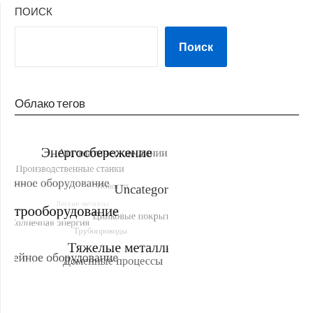
ПОИСК
Поиск
Облако тегов