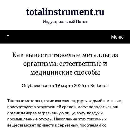
Перейти
totalinstrument.ru
к
содержимому
Индустриальный Поток
Меню
Как вывести тяжелые металлы из
организма: естественные и
медицинские способы
Опубликовано в
19 марта 2025
от
Redactor
Тяжелые металлы, такие как свинец, ртуть, кадмий и мышьяк,
присутствуют в окружающей среде и могут попадать в наш
организм через загрязненную пищу, воду, воздух и
промышленные отходы. Накопление этих токсичных
веществ может привести к серьезным проблемам со