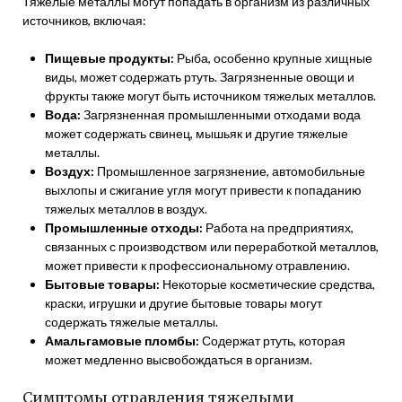
Тяжелые металлы могут попадать в организм из различных
источников, включая:
Пищевые продукты:
Рыба, особенно крупные хищные
виды, может содержать ртуть. Загрязненные овощи и
фрукты также могут быть источником тяжелых металлов.
Вода:
Загрязненная промышленными отходами вода
может содержать свинец, мышьяк и другие тяжелые
металлы.
Воздух:
Промышленное загрязнение, автомобильные
выхлопы и сжигание угля могут привести к попаданию
тяжелых металлов в воздух.
Промышленные отходы:
Работа на предприятиях,
связанных с производством или переработкой металлов,
может привести к профессиональному отравлению.
Бытовые товары:
Некоторые косметические средства,
краски, игрушки и другие бытовые товары могут
содержать тяжелые металлы.
Амальгамовые пломбы:
Содержат ртуть, которая
может медленно высвобождаться в организм.
Симптомы отравления тяжелыми