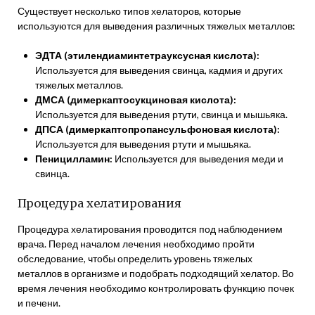
Существует несколько типов хелаторов, которые
используются для выведения различных тяжелых металлов:
ЭДТА (этилендиаминтетрауксусная кислота):
Используется для выведения свинца, кадмия и других
тяжелых металлов.
ДМСА (димеркаптосукциновая кислота):
Используется для выведения ртути, свинца и мышьяка.
ДПСА (димеркаптопропансульфоновая кислота):
Используется для выведения ртути и мышьяка.
Пеницилламин:
Используется для выведения меди и
свинца.
Процедура хелатирования
Процедура хелатирования проводится под наблюдением
врача. Перед началом лечения необходимо пройти
обследование, чтобы определить уровень тяжелых
металлов в организме и подобрать подходящий хелатор. Во
время лечения необходимо контролировать функцию почек
и печени.