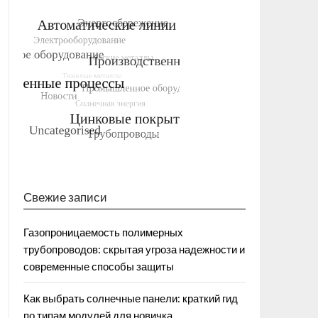
Свежие записи
Газопроницаемость полимерных
трубопроводов: скрытая угроза надежности и
современные способы защиты
Как выбрать солнечные панели: краткий гид
по типам модулей для новичка