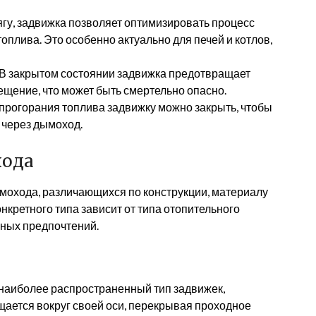
ягу, задвижка позволяет оптимизировать процесс
топлива. Это особенно актуально для печей и котлов,
В закрытом состоянии задвижка предотвращает
мещение, что может быть смертельно опасно.
прогорания топлива задвижку можно закрыть, чтобы
 через дымоход.
хода
мохода, различающихся по конструкции, материалу
нкретного типа зависит от типа отопительного
ных предпочтений.
наиболее распространенный тип задвижек,
ается вокруг своей оси, перекрывая проходное