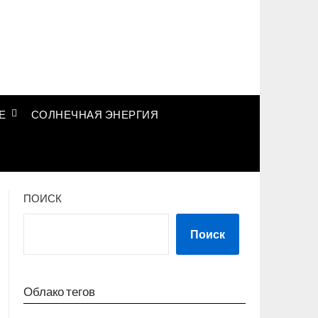
Е
СОЛНЕЧНАЯ ЭНЕРГИЯ
ПОИСК
Поиск
Облако тегов