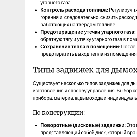
угарного газа.
Контроль расхода топлива:
Регулируя т
горения и, следовательно, снизить расход 
работающих на твердом топливе.
Предотвращение утечки угарного газа:
обратную тягу и утечку угарного газа в по
Сохранение тепла в помещении:
После 
предотвратить выход тепла из помещения
Типы задвижек для дымо
Существует несколько типов задвижек для ды
изготовления и способу управления. Выбор ко
прибора, материала дымохода и индивидуаль
По конструкции:
Поворотные (дисковые) задвижки:
Это 
представляющий собой диск, который вращ