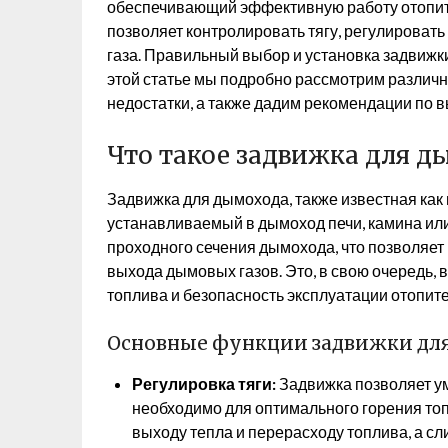
обеспечивающий эффективную работу отопите
позволяет контролировать тягу, регулировать
газа. Правильный выбор и установка задвижки
этой статье мы подробно рассмотрим различн
недостатки, а также дадим рекомендации по в
Что такое задвижка для д
Задвижка для дымохода, также известная как
устанавливаемый в дымоход печи, камина или
проходного сечения дымохода, что позволяет 
выхода дымовых газов. Это, в свою очередь, 
топлива и безопасность эксплуатации отопит
Основные функции задвижки дл
Регулировка тяги:
Задвижка позволяет ум
необходимо для оптимального горения топ
выходу тепла и перерасходу топлива, а с