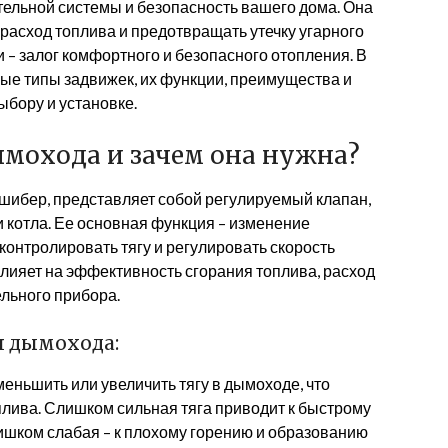
льной системы и безопасность вашего дома. Она
 расход топлива и предотвращать утечку угарного
 – залог комфортного и безопасного отопления. В
ые типы задвижек, их функции, преимущества и
ыбору и установке.
ымохода и зачем она нужна?
 шибер, представляет собой регулируемый клапан,
 котла. Ее основная функция – изменение
контролировать тягу и регулировать скорость
влияет на эффективность сгорания топлива, расход
ельного прибора.
я дымохода:
еньшить или увеличить тягу в дымоходе, что
лива. Слишком сильная тяга приводит к быстрому
лишком слабая – к плохому горению и образованию