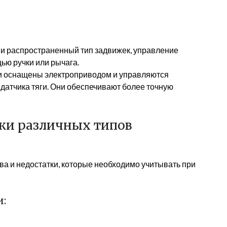
 и распространенный тип задвижек, управление
ью ручки или рычага.
и оснащены электроприводом и управляются
датчика тяги. Они обеспечивают более точную
ки различных типов
а и недостатки, которые необходимо учитывать при
и: