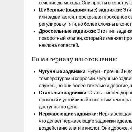
сечение дымохода. Они просты в конструк
Шиберные (выдвижные) задвижки:
Эти 
или задвигается, перекрывая проходное 
регулировку тяги, но более сложны в конс
Дроссельные задвижки:
Этот тип задвиж
поворотный клапан, который изменяет про
наклона лопастей.
По материалу изготовления:
Чугунные задвижки:
Чугун – прочный и д
температурам и коррозии. Чугунные задв
службы, но они более тяжелые и дорогие, 
Стальные задвижки:
Сталь – менее дорог
прочный и устойчивый к высоким температ
доступны по цене.
Нержавеющие задвижки:
Нержавеющая ст
что делает нержавеющие задвижки идеал
воздействию влаги и кислот. Они дороже, 