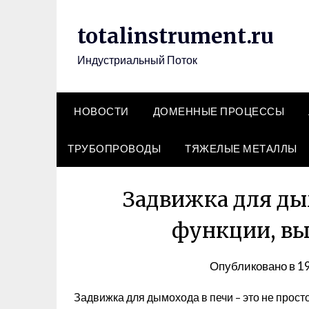
Перейти
к
totalinstrument.ru
содержимому
Индустриальный Поток
НОВОСТИ
ДОМЕННЫЕ ПРОЦЕССЫ
ТРУБОПРОВОДЫ
ТЯЖЕЛЫЕ МЕТАЛЛЫ
Задвижка для дым
функции, вы
Опубликовано в
1
Задвижка для дымохода в печи – это не просто