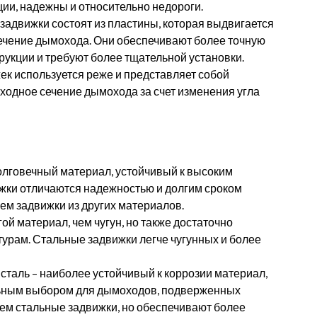
ции, надежны и относительно недороги.
задвижки состоят из пластины, которая выдвигается
сечение дымохода. Они обеспечивают более точную
трукции и требуют более тщательной установки.
ек используется реже и представляет собой
ходное сечение дымохода за счет изменения угла
олговечный материал, устойчивый к высоким
ижки отличаются надежностью и долгим сроком
чем задвижки из других материалов.
ой материал, чем чугун, но также достаточно
урам. Стальные задвижки легче чугунных и более
аль – наиболее устойчивый к коррозии материал,
ьным выбором для дымоходов, подверженных
чем стальные задвижки, но обеспечивают более